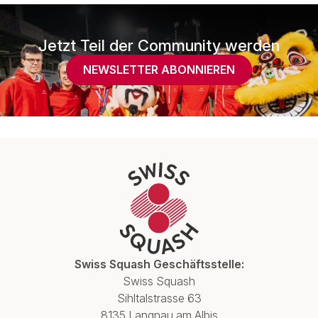
Jetzt Teil der Community werden
NEWSLETTER ABONNIEREN
Swiss Squash Geschäftsstelle:
Swiss Squash
Sihltalstrasse 63
8135 Langnau am Albis