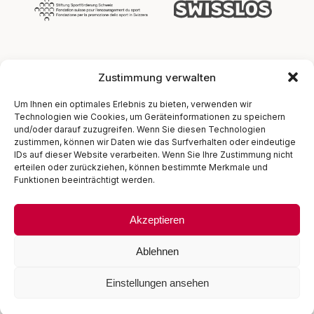
Zustimmung verwalten
Um Ihnen ein optimales Erlebnis zu bieten, verwenden wir
Technologien wie Cookies, um Geräteinformationen zu speichern
und/oder darauf zuzugreifen. Wenn Sie diesen Technologien
zustimmen, können wir Daten wie das Surfverhalten oder eindeutige
IDs auf dieser Website verarbeiten. Wenn Sie Ihre Zustimmung nicht
erteilen oder zurückziehen, können bestimmte Merkmale und
Funktionen beeinträchtigt werden.
© 2025 - 2026 Swiss Squash.
Akzeptieren
All Rights Reserved.
Swiss Sport Integrity
Terms of Service
Ablehnen
Data Privacy
Einstellungen ansehen