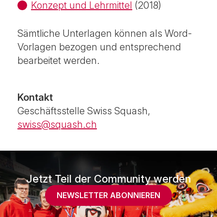
Konzept und Lehrmittel
(2018)
Sämtliche Unterlagen können als Word-
Vorlagen bezogen und entsprechend
bearbeitet werden.
Kontakt
Geschäftsstelle Swiss Squash,
swiss@squash.ch
Jetzt Teil der Community werden
NEWSLETTER ABONNIEREN