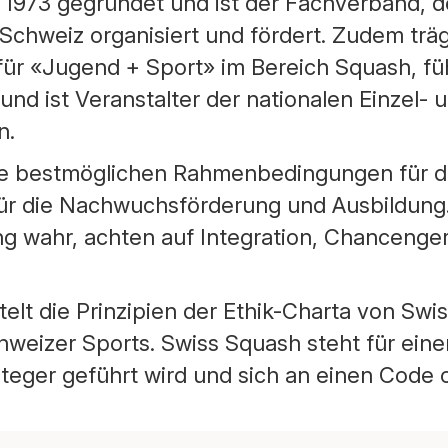
1973 gegründet und ist der Fachverband, d
Schweiz organisiert und fördert. Zudem trä
ür «Jugend + Sport» im Bereich Squash, führ
und ist Veranstalter der nationalen Einzel- 
n.
ie bestmöglichen Rahmenbedingungen für d
für die Nachwuchsförderung und Ausbildun
ng wahr, achten auf Integration, Chancenger
elt die Prinzipien der Ethik-Charta von Swi
hweizer Sports. Swiss Squash steht für eine
teger geführt wird und sich an einen Code o