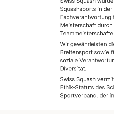
Swiss Squash wurde 
Squashsports in der 
Fachverantwortung f
Meisterschaft durch 
Teammeisterschafte
Wir gewährleisten d
Breitensport sowie 
soziale Verantwortu
Diversität.
Swiss Squash vermitt
Ethik-Statuts des Sc
Sportverband, der in