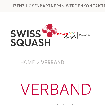
LIZENZ LÖSEN
PARTNER:IN WERDEN
KONTAKT
HOME
>
VERBAND
VERBAND