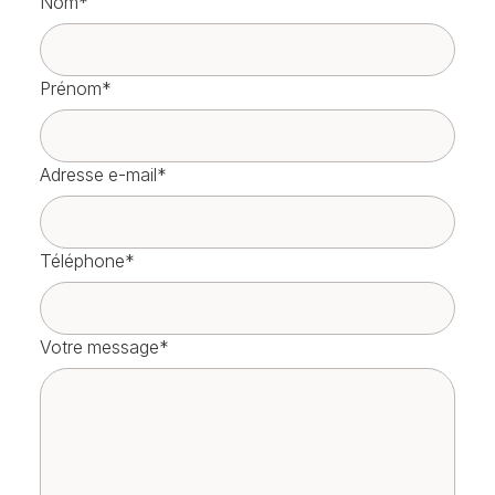
Nom*
Prénom*
Adresse e-mail*
Téléphone*
Votre message*