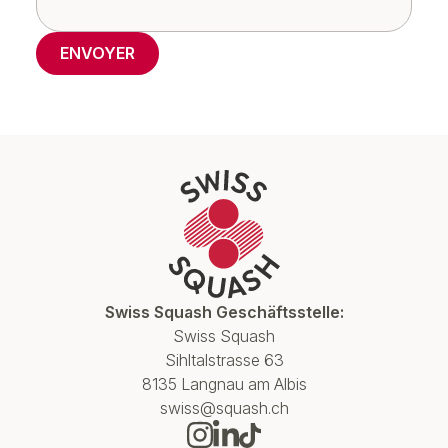
ENVOYER
Swiss Squash Geschäftsstelle:
Swiss Squash
Sihltalstrasse 63
8135 Langnau am Albis
swiss@squash.ch