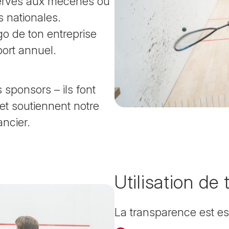
éservés aux mécènes ou
 nationales.
o de ton entreprise
pport annuel.
sponsors – ils font
et soutiennent notre
ancier.
Utilisation de
La transparence est es