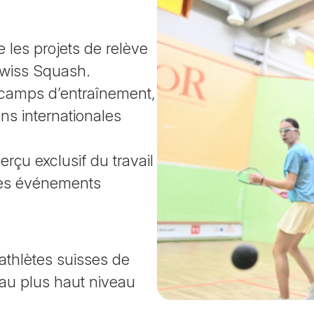
 les projets de relève
Swiss Squash.
e camps d’entraînement,
ons internationales
rçu exclusif du travail
 des événements
thlètes suisses de
’au plus haut niveau