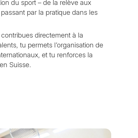
ion du sport – de la relève aux
 passant par la pratique dans les
 contribues directement à la
lents, tu permets l’organisation de
nternationaux, et tu renforces la
t en Suisse.