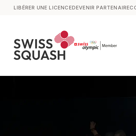
LIBÉRER UNE LICENCE
DEVENIR PARTENAIRE
C