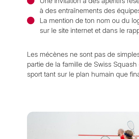
Une invitation à des apéritifs r
à des entraînements des équipes
La mention de ton nom ou du log
sur le site internet et dans le ra
Les mécènes ne sont pas de simples 
partie de la famille de
Swiss Squash
sport tant sur le plan humain que fin