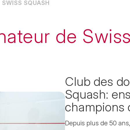
E SWISS SQUASH
nateur de Swis
Club des do
Squash: ens
champions 
Depuis plus de 50 ans