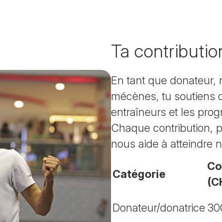
Ta contributio
En tant que donateur
mécènes, tu soutiens d
entraîneurs et les pr
Chaque contribution, pe
nous aide à atteindre n
Co
Catégorie
(C
Donateur/donatrice
30