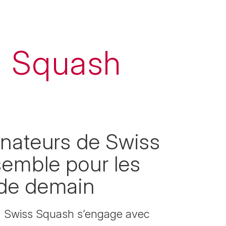
s Squash
nateurs de Swiss
emble pour les
de demain
,
Swiss Squash
s’engage avec