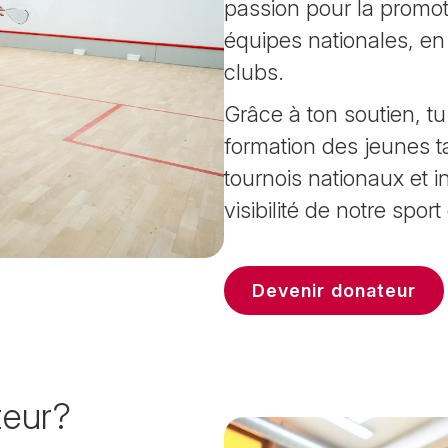
passion pour la promot
équipes nationales, en
clubs.
Grâce à ton soutien, tu
formation des jeunes ta
tournois nationaux et i
visibilité de notre spor
Devenir donateur
teur?