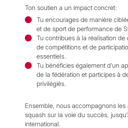
Ton soutien a un impact concret:
Tu encourages de manière ciblée
et de sport de performance de 
Tu contribues à la réalisation d
de compétitions et de participati
essentiels.
Tu bénéficies également d’un ape
de la fédération et participes à
privilégiés.
Ensemble, nous accompagnons les a
squash sur la voie du succès, jusqu
international.