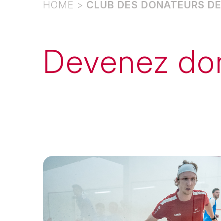
HOME
>
CLUB DES DONATEURS D
Devenez do